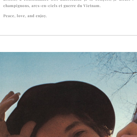
champignons, arcs-en-ciels et guerre du Vietnam.
Peace, love, and enjoy.