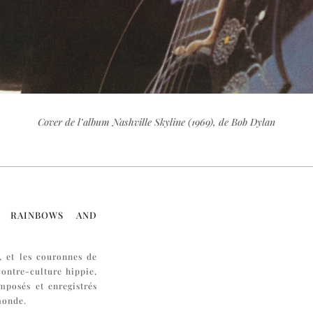
Cover de l’album Nashville Skyline (1969), de Bob Dylan
 rainbows and
e, et les couronnes de
contre-culture hippie,
mposés et enregistrés
monde.