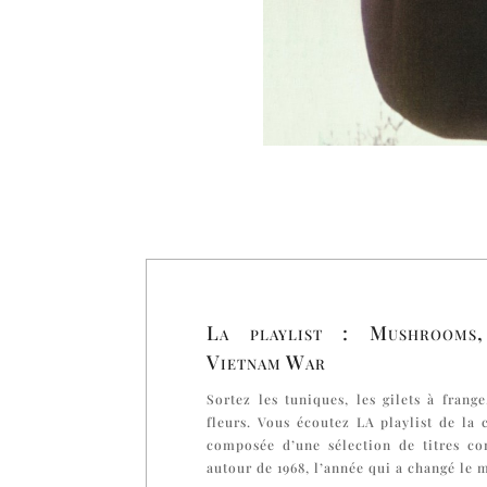
La playlist : Mushrooms,
Vietnam War
Sortez les tuniques, les gilets à frang
fleurs. Vous écoutez LA playlist de la 
composée d’une sélection de titres co
autour de 1968, l’année qui a changé le 