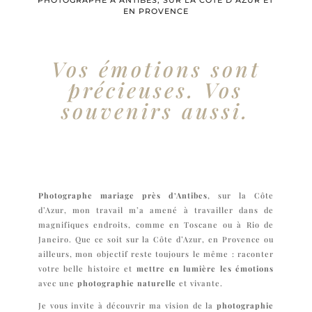
PHOTOGRAPHE À ANTIBES, SUR LA CÔTE D’AZUR ET
EN PROVENCE
Vos émotions sont
précieuses. Vos
souvenirs aussi.
Photographe mariage près d’Antibes
, sur la Côte
d’Azur, mon travail m’a amené à travailler dans de
magnifiques endroits, comme en Toscane ou à Rio de
Janeiro. Que ce soit sur la Côte d’Azur, en Provence ou
ailleurs, mon objectif reste toujours le même : raconter
votre belle histoire et
mettre en lumière les émotions
avec une
photographie naturelle
et vivante.
Je vous invite à découvrir ma vision de la
photographie