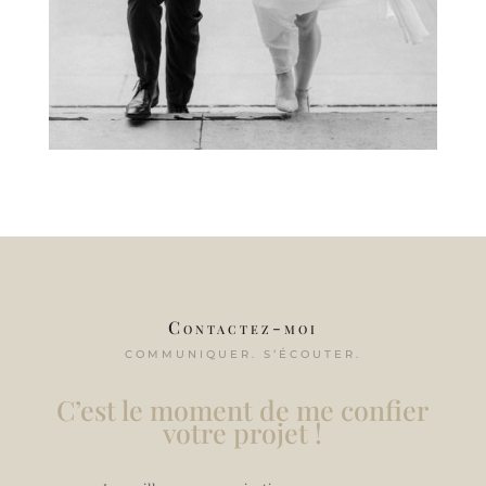
Contactez-moi
COMMUNIQUER. S’ÉCOUTER.
C’est le moment de me confier
votre projet !