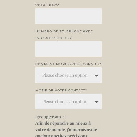
VOTRE PAYS*
NUMÉRO DE TÉLÉPHONE AVEC
INDICATIF* (EX: +33)
COMMENT M'AVEZ-VOUS CONNU ?*
MOTIF DE VOTRE CONTACT*
[group group-1]
Afin de répondre au mieux à
votre demande, j'aimerais avoir
quelques petites précisions