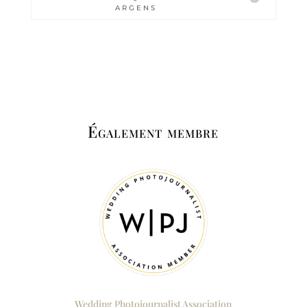
ARGENS
Également membre
Wedding Photojournalist Association