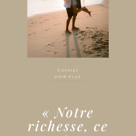
Couples
VOIR PLUS
« Notre
richesse, ce