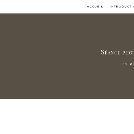
ACCUEIL
INTRODUCTI
Séance phot
LES P