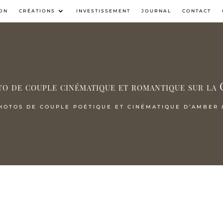
ON
CRÉATIONS
INVESTISSEMENT
JOURNAL
CONTACT
o de couple cinématique et romantique sur la
HOTOS DE COUPLE POÉTIQUE ET CINÉMATIQUE D’AMBER 