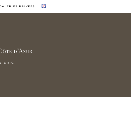
GALERIES PRIVÉES
 Côte d’Azur
& ERIC